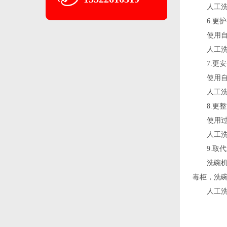
人工洗碗
6.更护
使用自动
人工洗碗
7.更安
使用自动
人工洗碗
8.更整
使用过的
人工洗碗
9.取代
洗碗机集
毒柜，洗
人工洗碗