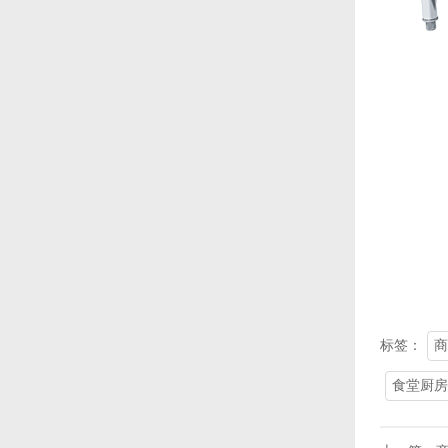
标签：
商
食堂厨房