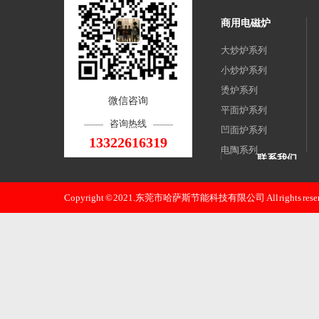
商用电磁炉
大炒炉系列
小炒炉系列
烫炉系列
微信咨询
平面炉系列
咨询热线
凹面炉系列
13322616319
电陶系列
联系我们
煲仔炉系列
东莞市哈萨斯
扒炉系列
Copyright © 2021.东莞市哈萨斯节能科技有限公司 All rights reser
邮 箱：xjz0668
煎包炉系列
手 机：133226
电 话：133226
地 址：东莞
路八-18号