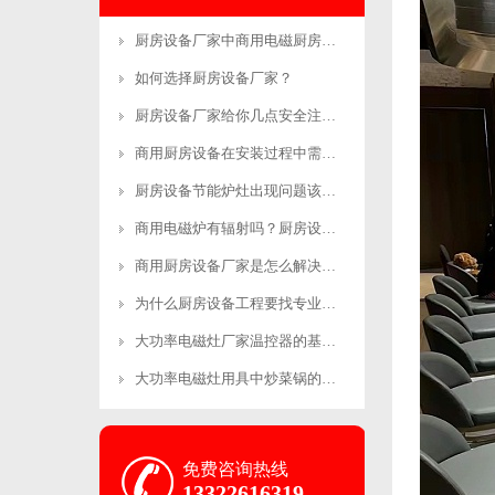
厨房设备厂家中商用电磁厨房设备的优势有哪
如何选择厨房设备厂家？
厨房设备厂家给你几点安全注意事项
商用厨房设备在安装过程中需要注意哪些事项
厨房设备节能炉灶出现问题该怎么维修呢？
商用电磁炉有辐射吗？厨房设备厂家来解答！
商用厨房设备厂家是怎么解决售后的？
为什么厨房设备工程要找专业的公司？-生产
大功率电磁灶厂家温控器的基本工作原理和制
大功率电磁灶用具中炒菜锅的恰当操作方法
免费咨询热线
13322616319