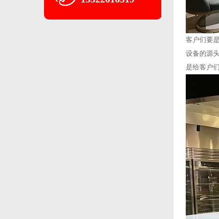
客户们要
设备的源
是给客户