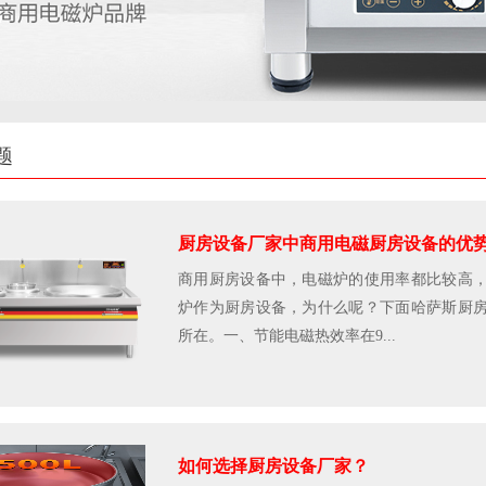
题
厨房设备厂家中商用电磁厨房设备的优
商用厨房设备中，电磁炉的使用率都比较高
炉作为厨房设备，为什么呢？下面哈萨斯厨
所在。一、节能电磁热效率在9...
如何选择厨房设备厂家？