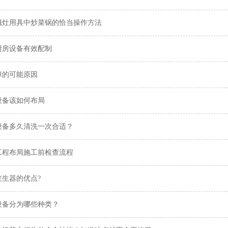
磁灶用具中炒菜锅的恰当操作方法
厨房设备有效配制
障的可能原因
设备该如何布局
设备多久清洗一次合适？
工程布局施工前检查流程
发生器的优点?
设备分为哪些种类？