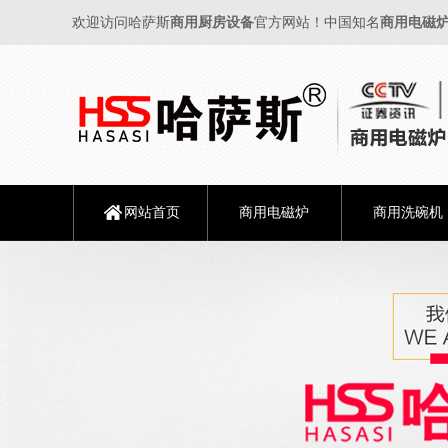
欢迎访问哈萨斯
商用厨房设备
官方网站！中国知名
商用电磁
网站首页
商用电磁炉
商用洗碗机