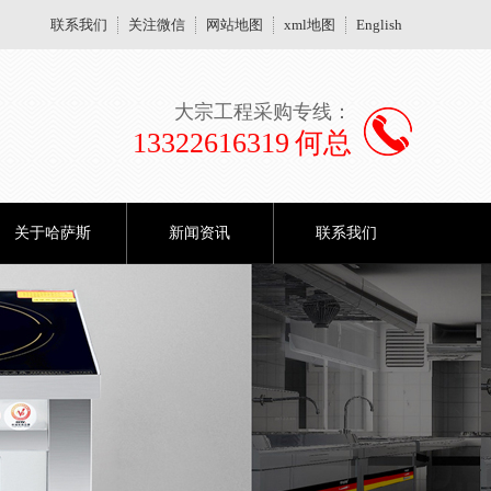
联系我们
关注微信
网站地图
xml地图
English
大宗工程采购专线：
13322616319 何总
关于哈萨斯
新闻资讯
联系我们