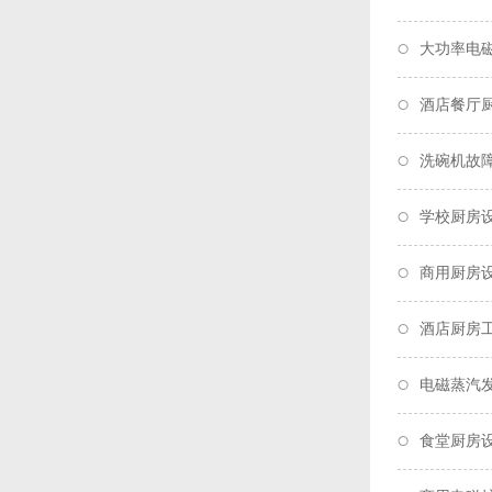
大功率电
酒店餐厅
洗碗机故
学校厨房
商用厨房
酒店厨房
电磁蒸汽
食堂厨房