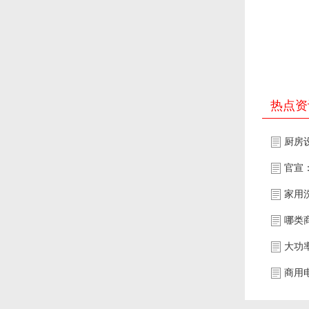
热点资
厨房
官宣
家用
哪类
大功
商用