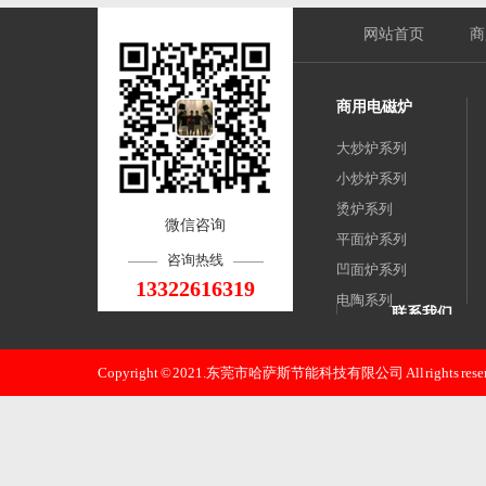
网站首页
商
商用电磁炉
大炒炉系列
小炒炉系列
烫炉系列
微信咨询
平面炉系列
咨询热线
凹面炉系列
13322616319
电陶系列
联系我们
煲仔炉系列
东莞市哈萨斯
扒炉系列
Copyright © 2021.东莞市哈萨斯节能科技有限公司 All rights reser
邮 箱：xjz0668
煎包炉系列
手 机：133226
电 话：133226
地 址：东莞