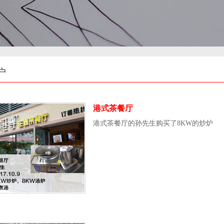
户
港式茶餐厅
港式茶餐厅的孙先生购买了8KW的炒炉