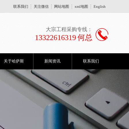
联系我们
关注微信
网站地图
xml地图
English
大宗工程采购专线：
13322616319 何总
关于哈萨斯
新闻资讯
联系我们