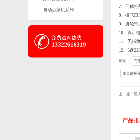
7、门体把
自动炒菜机系列
8、排气口
9、脚轮带
10、设计
免费咨询热线
11、无指
13322616319
12、6盘2
标签：
商
东莞商用
上一篇：
经
产品推