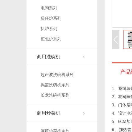
电陶系列
煲仔炉系列
扒炉系列
煎包炉系列
商用洗碗机
产品
超声波洗碗机系列
揭盖洗碗机系列
1、我司蒸
长龙洗碗机系列
2、我司
3、门体扇
商用炒菜机
4、设计
5、6CM
6 、加热
滚筒炒菜机系列