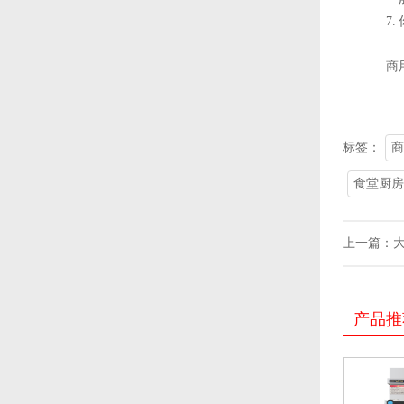
7
商
标签：
商
食堂厨房
上一篇：
产品推