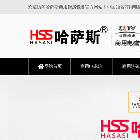
欢迎访问哈萨斯
商用厨房设备
官方网站！中国知名
商用电
网站首页
商用电磁炉
商用洗碗