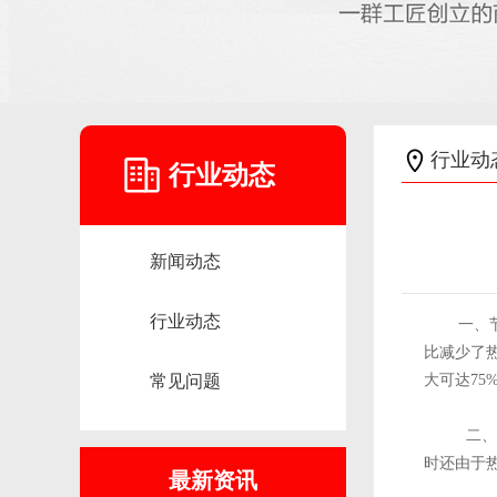
行业动
行业动态
新闻动态
行业动态
一、
比减少了热
常见问题
大可达75
二、
时还由于
最新资讯