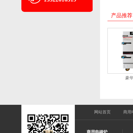
产品推荐
豪
网站首页
商用
商用电磁炉