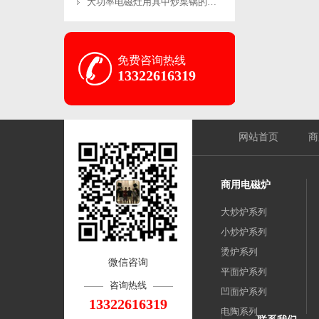
大功率电磁灶用具中炒菜锅的恰当操作方法
免费咨询热线
13322616319
网站首页
商
商用电磁炉
大炒炉系列
小炒炉系列
烫炉系列
微信咨询
平面炉系列
咨询热线
凹面炉系列
13322616319
电陶系列