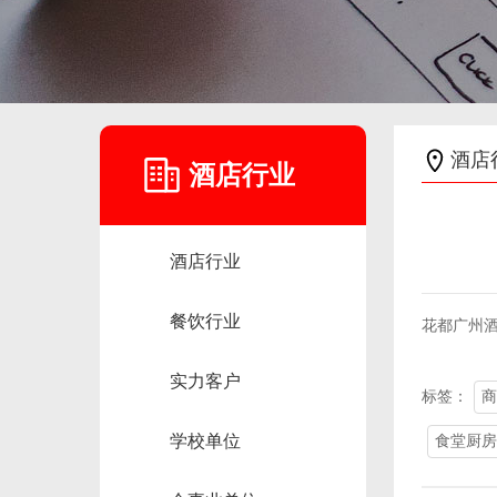
酒店
酒店行业
酒店行业
餐饮行业
花都广州
实力客户
标签：
商
学校单位
食堂厨房